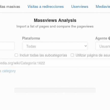
itas masivas
Visitas a redirecciones
Userviews
Mediavi
Massviews Analysis
Import a list of pages and compare the pageviews
Plataforma
Agente
Incluir todas las subcategorías
Utilizar página de asu
 a
category