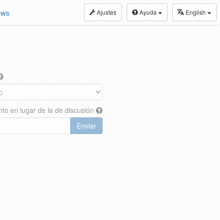
ews
Ajustes
Ayuda
English
nto en lugar de la de discusión
Enviar