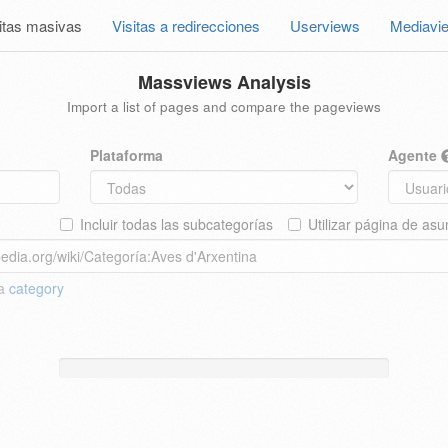
itas masivas
Visitas a redirecciones
Userviews
Mediavi
Massviews Analysis
Import a list of pages and compare the pageviews
Plataforma
Agente
Incluir todas las subcategorías
Utilizar página de asu
 a
category