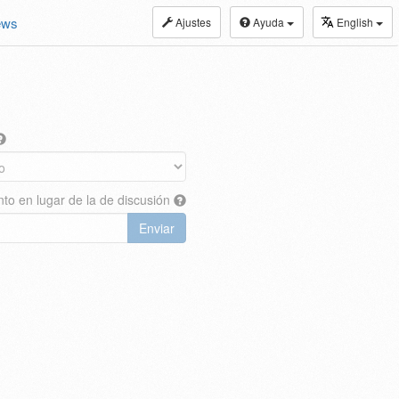
ews
Ajustes
Ayuda
English
nto en lugar de la de discusión
Enviar