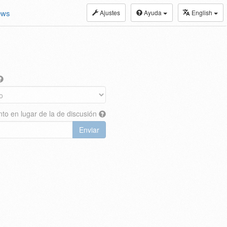
ews
Ajustes
Ayuda
English
nto en lugar de la de discusión
Enviar