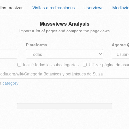
itas masivas
Visitas a redirecciones
Userviews
Mediavi
Massviews Analysis
Import a list of pages and compare the pageviews
Plataforma
Agente
Incluir todas las subcategorías
Utilizar página de asu
 a
category