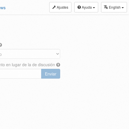
ews
Ajustes
Ayuda
English
nto en lugar de la de discusión
Enviar