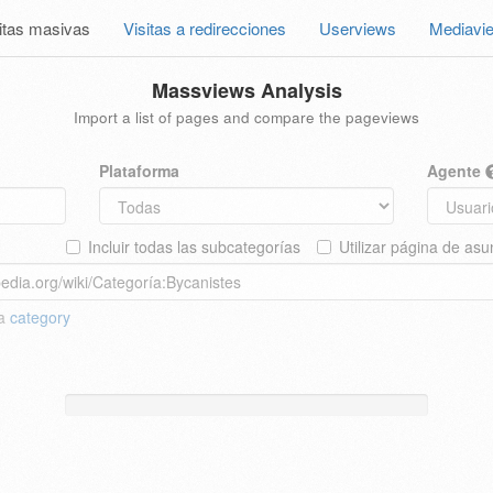
itas masivas
Visitas a redirecciones
Userviews
Mediavi
Massviews Analysis
Import a list of pages and compare the pageviews
Plataforma
Agente
Incluir todas las subcategorías
Utilizar página de asu
 a
category