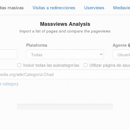
itas masivas
Visitas a redirecciones
Userviews
Mediavi
Massviews Analysis
Import a list of pages and compare the pageviews
Plataforma
Agente
Incluir todas las subcategorías
Utilizar página de asu
 a
category