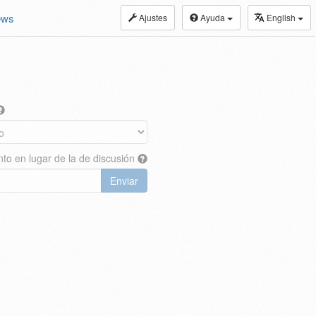
ews
Ajustes
Ayuda
English
nto en lugar de la de discusión
Enviar