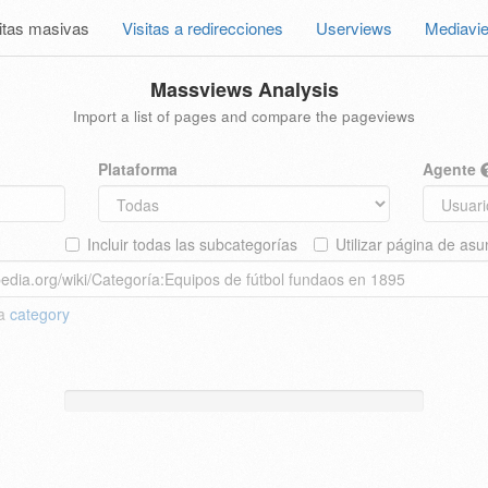
itas masivas
Visitas a redirecciones
Userviews
Mediavi
Massviews Analysis
Import a list of pages and compare the pageviews
Plataforma
Agente
Incluir todas las subcategorías
Utilizar página de asu
 a
category