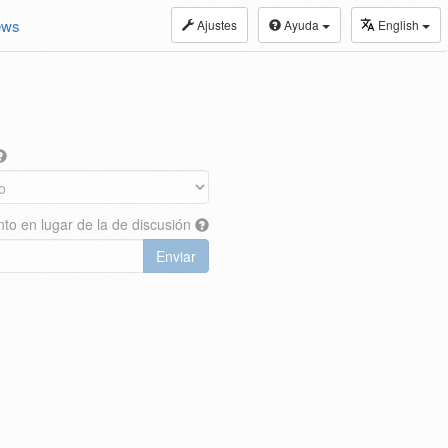
ews
Ajustes
Ayuda
English
nto en lugar de la de discusión
Enviar