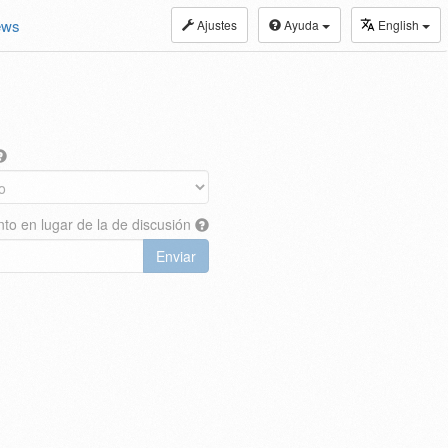
ews
Ajustes
Ayuda
English
nto en lugar de la de discusión
Enviar