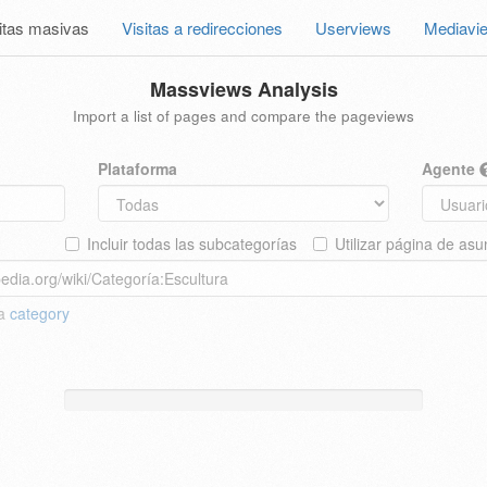
itas masivas
Visitas a redirecciones
Userviews
Mediavi
Massviews Analysis
Import a list of pages and compare the pageviews
Plataforma
Agente
Incluir todas las subcategorías
Utilizar página de asu
 a
category