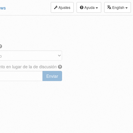
ews
Ajustes
Ayuda
English
nto en lugar de la de discusión
Enviar