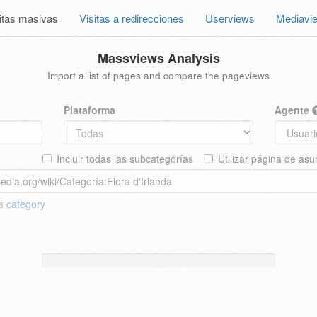
itas masivas
Visitas a redirecciones
Userviews
Mediavi
Massviews Analysis
Import a list of pages and compare the pageviews
Plataforma
Agente
Incluir todas las subcategorías
Utilizar página de asu
 a
category