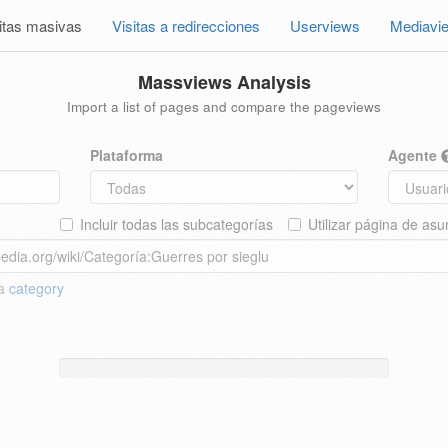
itas masivas
Visitas a redirecciones
Userviews
Mediavi
Massviews Analysis
Import a list of pages and compare the pageviews
Plataforma
Agente
Incluir todas las subcategorías
Utilizar página de asu
 a
category