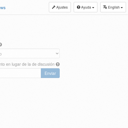
ews
Ajustes
Ayuda
English
nto en lugar de la de discusión
Enviar