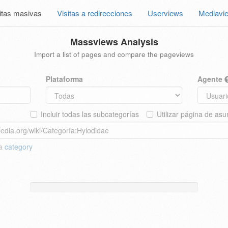
itas masivas
Visitas a redirecciones
Userviews
Mediavi
Massviews Analysis
Import a list of pages and compare the pageviews
Plataforma
Agente
Incluir todas las subcategorías
Utilizar página de asu
 a
category