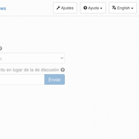
ews
Ajustes
Ayuda
English
nto en lugar de la de discusión
Enviar