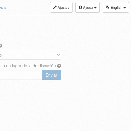
ews
Ajustes
Ayuda
English
nto en lugar de la de discusión
Enviar