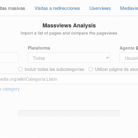
itas masivas
Visitas a redirecciones
Userviews
Mediavi
Massviews Analysis
Import a list of pages and compare the pageviews
Plataforma
Agente
Incluir todas las subcategorías
Utilizar página de asu
 a
category