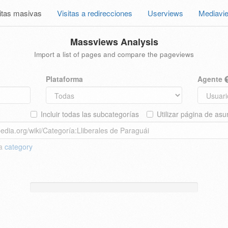
itas masivas
Visitas a redirecciones
Userviews
Mediavi
Massviews Analysis
Import a list of pages and compare the pageviews
Plataforma
Agente
Incluir todas las subcategorías
Utilizar página de asu
 a
category