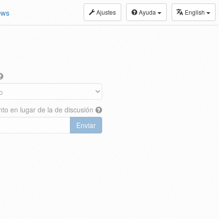
ews
Ajustes
Ayuda
English
nto en lugar de la de discusión
Enviar