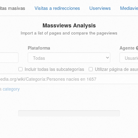
itas masivas
Visitas a redirecciones
Userviews
Mediavi
Massviews Analysis
Import a list of pages and compare the pageviews
Plataforma
Agente
Incluir todas las subcategorías
Utilizar página de asu
 a
category