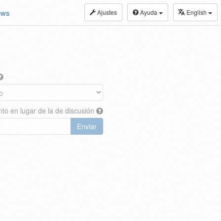
ews
Ajustes
Ayuda
English
nto en lugar de la de discusión
Enviar