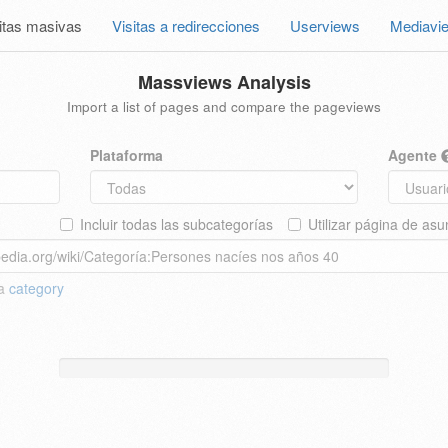
itas masivas
Visitas a redirecciones
Userviews
Mediavi
Massviews Analysis
Import a list of pages and compare the pageviews
Plataforma
Agente
Incluir todas las subcategorías
Utilizar página de asu
 a
category