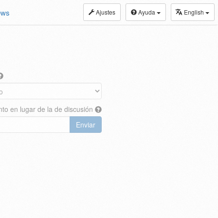
ews
Ajustes
Ayuda
English
nto en lugar de la de discusión
Enviar