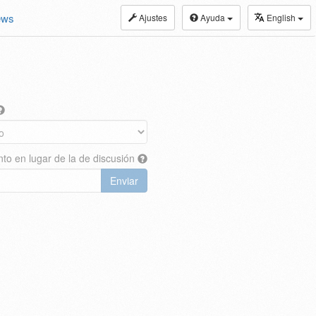
ews
Ajustes
Ayuda
English
nto en lugar de la de discusión
Enviar