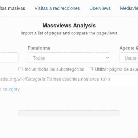
itas masivas
Visitas a redirecciones
Userviews
Mediavi
Massviews Analysis
Import a list of pages and compare the pageviews
Plataforma
Agente
Incluir todas las subcategorías
Utilizar página de asu
 a
category