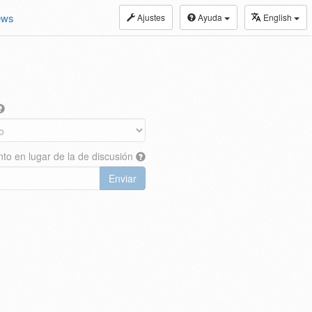
ews
Ajustes
Ayuda
English
nto en lugar de la de discusión
Enviar