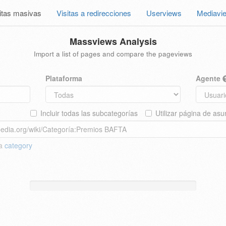
itas masivas
Visitas a redirecciones
Userviews
Mediavi
Massviews Analysis
Import a list of pages and compare the pageviews
Plataforma
Agente
Incluir todas las subcategorías
Utilizar página de asu
 a
category