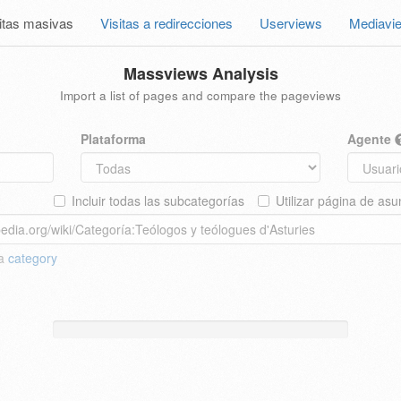
itas masivas
Visitas a redirecciones
Userviews
Mediavi
Massviews Analysis
Import a list of pages and compare the pageviews
Plataforma
Agente
Incluir todas las subcategorías
Utilizar página de asu
 a
category