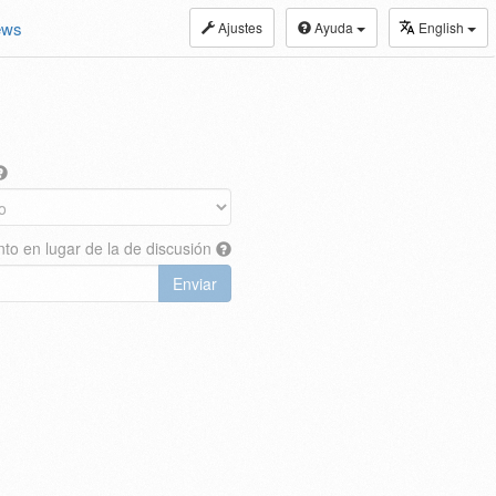
ews
Ajustes
Ayuda
English
nto en lugar de la de discusión
Enviar