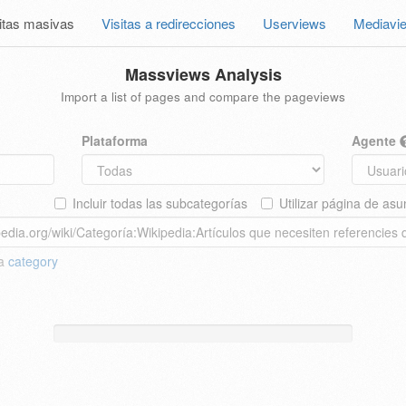
itas masivas
Visitas a redirecciones
Userviews
Mediavi
Massviews Analysis
Import a list of pages and compare the pageviews
Plataforma
Agente
Incluir todas las subcategorías
Utilizar página de asu
 a
category