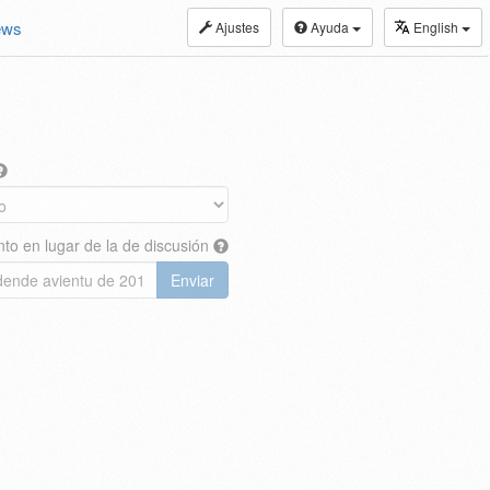
ews
Ajustes
Ayuda
English
nto en lugar de la de discusión
Enviar