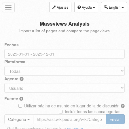
Ajustes
Ayuda
English
Toggle
navigation
Massviews Analysis
Import a list of pages and compare the pageviews
Fechas
Plataforma
Agente
Fuente
Utilizar página de asunto en lugar de la de discusión
Incluir todas las subcategorías
Categoría
Enviar
Get the pageviews of pages in a
category